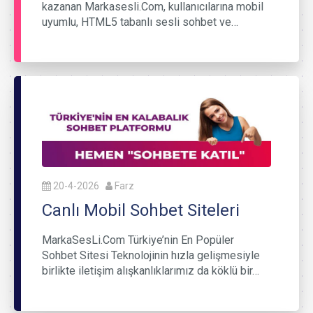
kazanan Markasesli.Com, kullanıcılarına mobil
uyumlu, HTML5 tabanlı sesli sohbet ve…
20-4-2026
Farz
Canlı Mobil Sohbet Siteleri
MarkaSesLi.Com Türkiye’nin En Popüler
Sohbet Sitesi Teknolojinin hızla gelişmesiyle
birlikte iletişim alışkanlıklarımız da köklü bir…