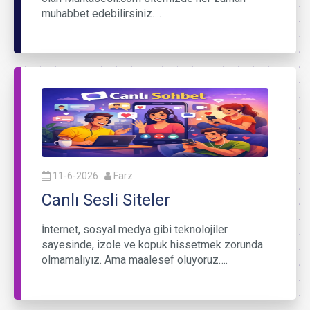
muhabbet edebilirsiniz….
11-6-2026
Farz
Canlı Sesli Siteler
İnternet, sosyal medya gibi teknolojiler
sayesinde, izole ve kopuk hissetmek zorunda
olmamalıyız. Ama maalesef oluyoruz….