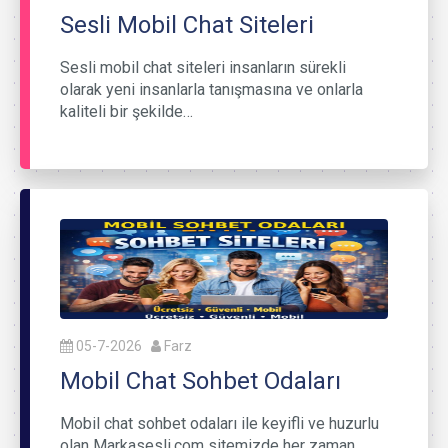
Sesli Mobil Chat Siteleri
Sesli mobil chat siteleri insanların sürekli
olarak yeni insanlarla tanışmasına ve onlarla
kaliteli bir şekilde…
05-7-2026
Farz
Mobil Chat Sohbet Odaları
Mobil chat sohbet odaları ile keyifli ve huzurlu
olan Markasesli.com sitemizde her zaman