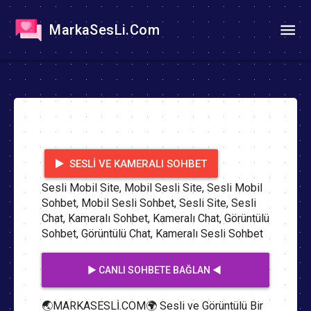
MarkaSesLi.Com
SESLI VE KAMERALI SOHBET
Sesli Mobil Site, Mobil Sesli Site, Sesli Mobil
Sohbet, Mobil Sesli Sohbet, Sesli Site, Sesli
Chat, Kameralı Sohbet, Kameralı Chat, Görüntülü
Sohbet, Görüntülü Chat, Kameralı Sesli Sohbet
▶️ CANLI SOHBETE BAĞLAN ◀️
🌏MARKASESLİ.COM🌍 Sesli ve Görüntülü Bir