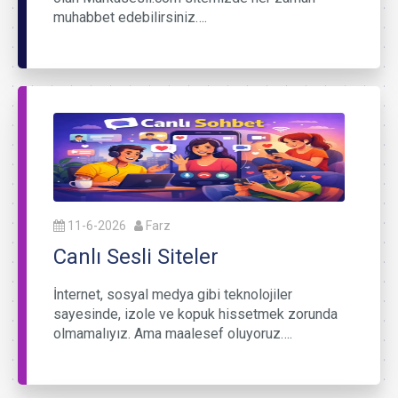
muhabbet edebilirsiniz….
11-6-2026
Farz
Canlı Sesli Siteler
İnternet, sosyal medya gibi teknolojiler
sayesinde, izole ve kopuk hissetmek zorunda
olmamalıyız. Ama maalesef oluyoruz….