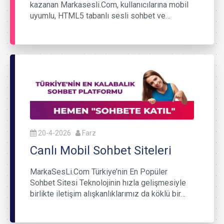
kazanan Markasesli.Com, kullanıcılarına mobil
uyumlu, HTML5 tabanlı sesli sohbet ve…
20-4-2026
Farz
Canlı Mobil Sohbet Siteleri
MarkaSesLi.Com Türkiye’nin En Popüler
Sohbet Sitesi Teknolojinin hızla gelişmesiyle
birlikte iletişim alışkanlıklarımız da köklü bir…