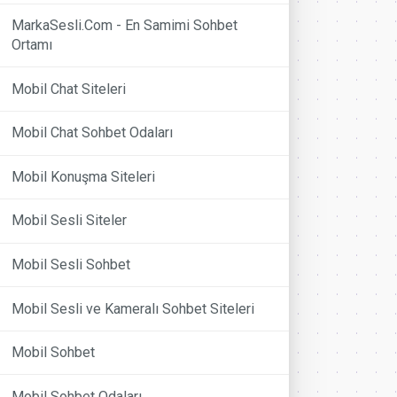
MarkaSesli.Com - En Samimi Sohbet
Ortamı
Mobil Chat Siteleri
Mobil Chat Sohbet Odaları
Mobil Konuşma Siteleri
Mobil Sesli Siteler
Mobil Sesli Sohbet
Mobil Sesli ve Kameralı Sohbet Siteleri
Mobil Sohbet
Mobil Sohbet Odaları