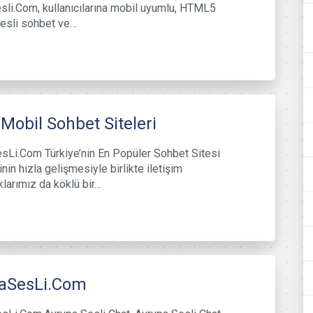
li.Com, kullanıcılarına mobil uyumlu, HTML5
sesli sohbet ve…
 Mobil Sohbet Siteleri
Li.Com Türkiye’nin En Popüler Sohbet Sitesi
nin hızla gelişmesiyle birlikte iletişim
klarımız da köklü bir…
aSesLi.Com