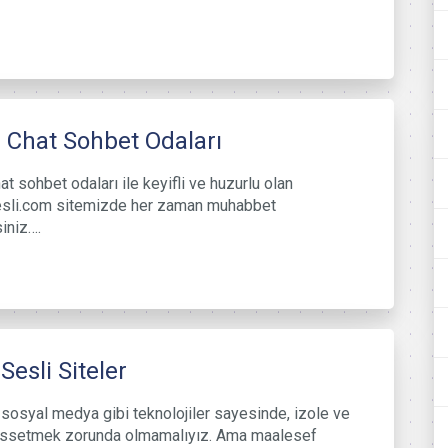
 Chat Sohbet Odaları
at sohbet odaları ile keyifli ve huzurlu olan
sli.com sitemizde her zaman muhabbet
siniz….
Sesli Siteler
, sosyal medya gibi teknolojiler sayesinde, izole ve
issetmek zorunda olmamalıyız. Ama maalesef