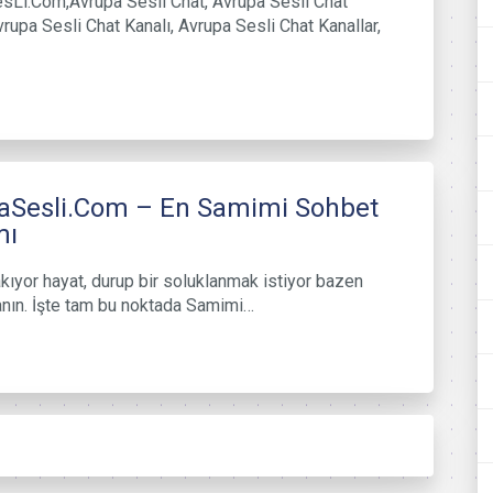
Li.Com,Avrupa Sesli Chat, Avrupa Sesli Chat
vrupa Sesli Chat Kanalı, Avrupa Sesli Chat Kanallar,
aSesli.Com – En Samimi Sohbet
mı
akıyor hayat, durup bir soluklanmak istiyor bazen
anın. İşte tam bu noktada Samimi…