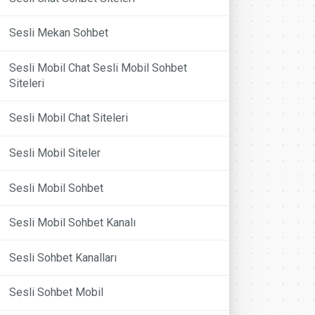
Sesli Mekan Sohbet
Sesli Mobil Chat Sesli Mobil Sohbet
Siteleri
Sesli Mobil Chat Siteleri
Sesli Mobil Siteler
Sesli Mobil Sohbet
Sesli Mobil Sohbet Kanalı
Sesli Sohbet Kanalları
Sesli Sohbet Mobil