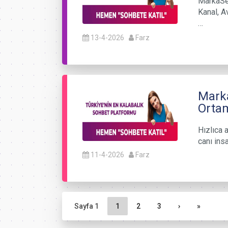
MarkaSes
Kanal, A
…
13-4-2026
Farz
Mark
Orta
Hızlıca 
canı ins
11-4-2026
Farz
Sayfa gezinme
Geçerli Sayfa
Sayfa
Sayfa
Sayfa 1
1
2
3
›
»