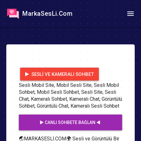
MarkaSesLi.Com
SESLI VE KAMERALI SOHBET
Sesli Mobil Site, Mobil Sesli Site, Sesli Mobil
Sohbet, Mobil Sesli Sohbet, Sesli Site, Sesli
Chat, Kameralı Sohbet, Kameralı Chat, Görüntülü
Sohbet, Görüntülü Chat, Kameralı Sesli Sohbet
▶️ CANLI SOHBETE BAĞLAN ◀️
🌏MARKASESLİ.COM🌍 Sesli ve Görüntülü Bir