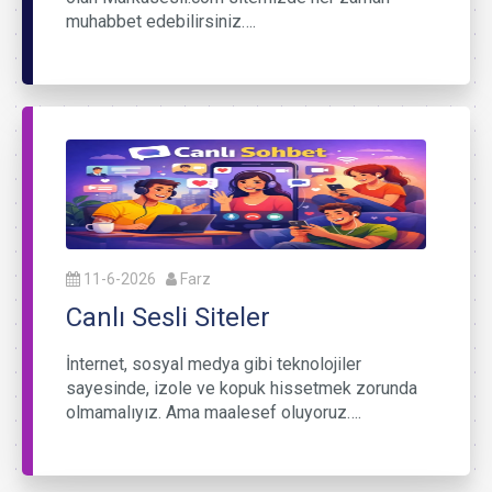
muhabbet edebilirsiniz….
11-6-2026
Farz
Canlı Sesli Siteler
İnternet, sosyal medya gibi teknolojiler
sayesinde, izole ve kopuk hissetmek zorunda
olmamalıyız. Ama maalesef oluyoruz….