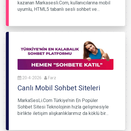
kazanan Markasesli.Com, kullanıcılarına mobil
uyumlu, HTML5 tabanlı sesli sohbet ve…
20-4-2026
Farz
Canlı Mobil Sohbet Siteleri
MarkaSesLi.Com Türkiye’nin En Popüler
Sohbet Sitesi Teknolojinin hızla gelişmesiyle
birlikte iletişim alışkanlıklarımız da köklü bir…