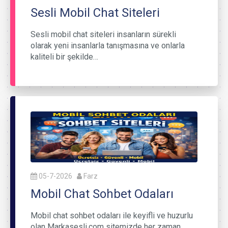
Sesli Mobil Chat Siteleri
Sesli mobil chat siteleri insanların sürekli
olarak yeni insanlarla tanışmasına ve onlarla
kaliteli bir şekilde…
05-7-2026
Farz
Mobil Chat Sohbet Odaları
Mobil chat sohbet odaları ile keyifli ve huzurlu
olan Markasesli.com sitemizde her zaman