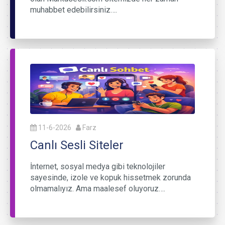
muhabbet edebilirsiniz….
11-6-2026
Farz
Canlı Sesli Siteler
İnternet, sosyal medya gibi teknolojiler
sayesinde, izole ve kopuk hissetmek zorunda
olmamalıyız. Ama maalesef oluyoruz….