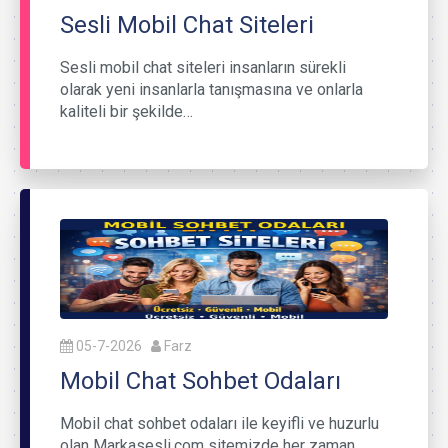
Sesli Mobil Chat Siteleri
Sesli mobil chat siteleri insanların sürekli
olarak yeni insanlarla tanışmasına ve onlarla
kaliteli bir şekilde…
05-7-2026
Farz
Mobil Chat Sohbet Odaları
Mobil chat sohbet odaları ile keyifli ve huzurlu
olan Markasesli.com sitemizde her zaman