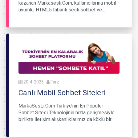
kazanan Markasesli.Com, kullanıcılarına mobil
uyumlu, HTML5 tabanlı sesli sohbet ve…
20-4-2026
Farz
Canlı Mobil Sohbet Siteleri
MarkaSesLi.Com Türkiye’nin En Popüler
Sohbet Sitesi Teknolojinin hızla gelişmesiyle
birlikte iletişim alışkanlıklarımız da köklü bir…