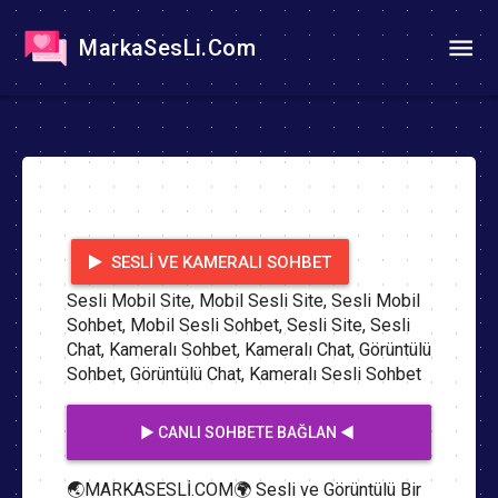
MarkaSesLi.Com
SESLI VE KAMERALI SOHBET
Sesli Mobil Site, Mobil Sesli Site, Sesli Mobil
Sohbet, Mobil Sesli Sohbet, Sesli Site, Sesli
Chat, Kameralı Sohbet, Kameralı Chat, Görüntülü
Sohbet, Görüntülü Chat, Kameralı Sesli Sohbet
▶️ CANLI SOHBETE BAĞLAN ◀️
🌏MARKASESLİ.COM🌍 Sesli ve Görüntülü Bir