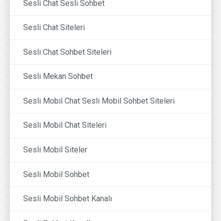
Sesli Chat Sesli Sohbet
Sesli Chat Siteleri
Sesli Chat Sohbet Siteleri
Sesli Mekan Sohbet
Sesli Mobil Chat Sesli Mobil Sohbet Siteleri
Sesli Mobil Chat Siteleri
Sesli Mobil Siteler
Sesli Mobil Sohbet
Sesli Mobil Sohbet Kanalı