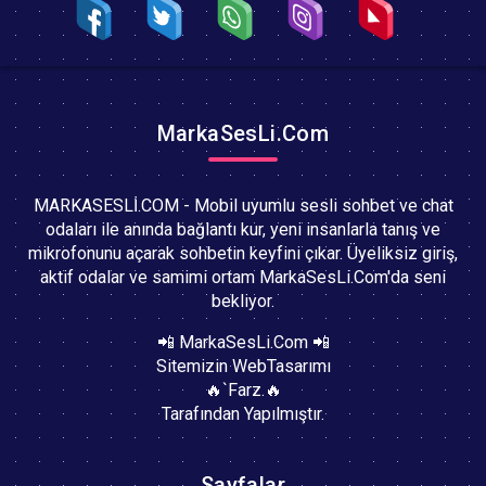
MarkaSesLi.Com
MARKASESLİ.COM - Mobil uyumlu sesli sohbet ve chat
odaları ile anında bağlantı kur, yeni insanlarla tanış ve
mikrofonunu açarak sohbetin keyfini çıkar. Üyeliksiz giriş,
aktif odalar ve samimi ortam MarkaSesLi.Com'da seni
bekliyor.
📲 MarkaSesLi.Com 📲
Sitemizin WebTasarımı
🔥`Farz.🔥
Tarafından Yapılmıştır.
Sayfalar