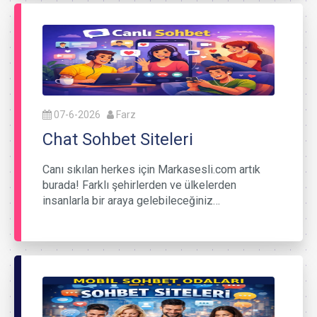
07-6-2026
Farz
Chat Sohbet Siteleri
Canı sıkılan herkes için Markasesli.com artık
burada! Farklı şehirlerden ve ülkelerden
insanlarla bir araya gelebileceğiniz…