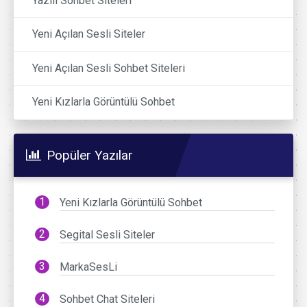
Yazılı Sohbet Siteleri
Yeni Açılan Sesli Siteler
Yeni Açılan Sesli Sohbet Siteleri
Yeni Kızlarla Görüntülü Sohbet
Popüler Yazılar
Yeni Kızlarla Görüntülü Sohbet
Segital Sesli Siteler
MarkaSesLi
Sohbet Chat Siteleri