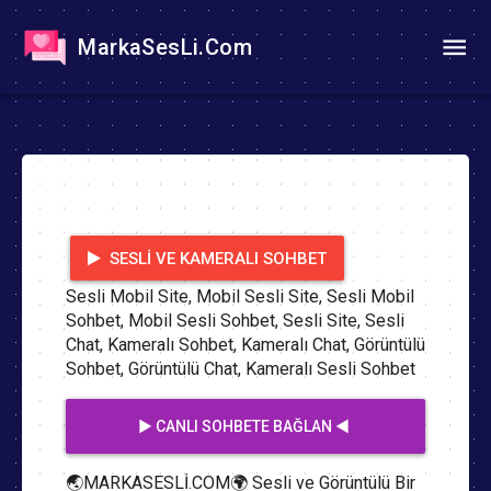
MarkaSesLi.Com
SESLI VE KAMERALI SOHBET
Sesli Mobil Site, Mobil Sesli Site, Sesli Mobil
Sohbet, Mobil Sesli Sohbet, Sesli Site, Sesli
Chat, Kameralı Sohbet, Kameralı Chat, Görüntülü
Sohbet, Görüntülü Chat, Kameralı Sesli Sohbet
▶️ CANLI SOHBETE BAĞLAN ◀️
🌏MARKASESLİ.COM🌍 Sesli ve Görüntülü Bir